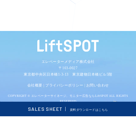
エレベーターメディア株式会社
〒103-0027
東京都中央区日本橋1-3-13 東京建物日本橋ビル5階
会社概要
|
プライバシーポリシー
|
お問い合わせ
COPYRIGHT ©
エレベーターサイネージ、モニター広告ならLiftSPOT
ALL RIGHTS
RESERVED
SALES SHEET
資料ダウンロードはこちら