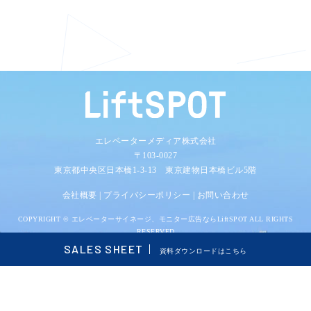
エレベーターメディア株式会社
〒103-0027
東京都中央区日本橋1-3-13 東京建物日本橋ビル5階
会社概要
|
プライバシーポリシー
|
お問い合わせ
COPYRIGHT ©
エレベーターサイネージ、モニター広告ならLiftSPOT
ALL RIGHTS
RESERVED
SALES SHEET
資料ダウンロードはこちら