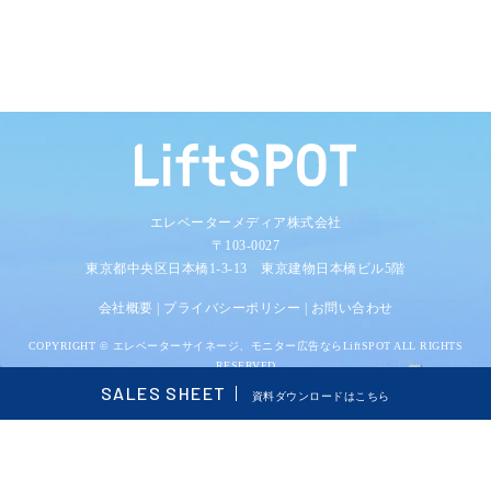
エレベーターメディア株式会社
〒103-0027
東京都中央区日本橋1-3-13 東京建物日本橋ビル5階
会社概要
|
プライバシーポリシー
|
お問い合わせ
COPYRIGHT ©
エレベーターサイネージ、モニター広告ならLiftSPOT
ALL RIGHTS
RESERVED
SALES SHEET
資料ダウンロードはこちら