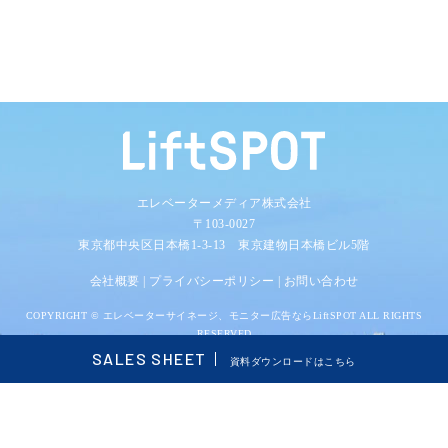
エレベーターメディア株式会社
〒103-0027
東京都中央区日本橋1-3-13 東京建物日本橋ビル5階
会社概要
|
プライバシーポリシー
|
お問い合わせ
COPYRIGHT ©
エレベーターサイネージ、モニター広告ならLiftSPOT
ALL RIGHTS
RESERVED
SALES SHEET
資料ダウンロードはこちら