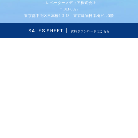
エレベーターメディア株式会社
〒103-0027
東京都中央区日本橋1-3-13 東京建物日本橋ビル5階
会社概要
|
プライバシーポリシー
|
お問い合わせ
SALES SHEET
資料ダウンロードはこちら
COPYRIGHT ©
エレベーターサイネージ、モニター広告ならLiftSPOT
ALL RIGHTS
RESERVED