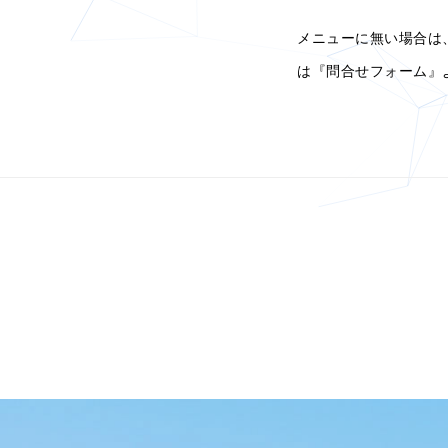
メニューに無い場合は
は『問合せフォーム』