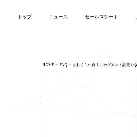
トップ
ニュース
セールスシート
HOME
>
FAQ
>