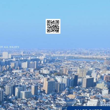
OT
ALL RIGHTS