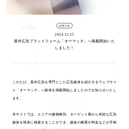
お知らせ
2024.12.25
屋外広告プラットフォーム「オーマッチ」へ掲載開始いた
しました！
このたび、屋外広告を専門とした広告媒体を紹介するウェブサイ
ト「オーマッチ」へ媒体を掲載開始しましたのでお知らせいたし
ます。
本サイトでは、エリアや建物種別、ターゲット層から有効な広告
媒体を簡単に検索することができ、媒体の概要や料金などが手軽