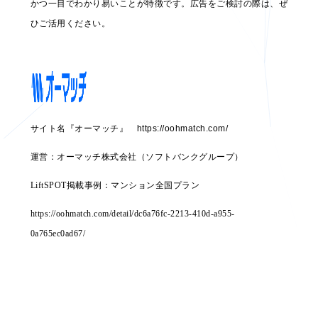
かつ一目でわかり易いことが特徴です。
広告をご検討の際は、ぜ
ひご活用ください。
サイト名『オーマッチ』
https://oohmatch.com/
運営：オーマッチ株式会社（ソフトバンクグループ）
LiftSPOT掲載事例：マンション全国プラン
https://oohmatch.com/detail/dc6a76fc-2213-410d-a955-
0a765ec0ad67/