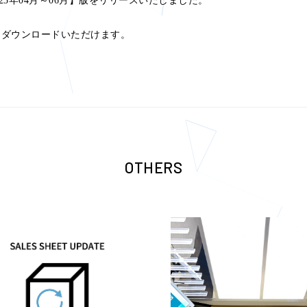
【2023年04月～06月】版をリリースいたしました。
りダウンロードいただけます。
OTHERS