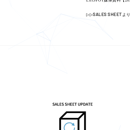
LiftSPOT媒体資料
SALES SHEET
▷▷
よ