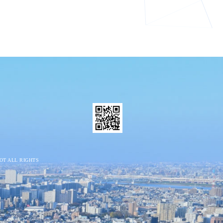
OT
ALL RIGHTS