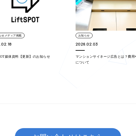
らせメディア掲載
お知らせ
.02.18
2026.02.03
tSPOT媒体資料【更新】のお知らせ
マンションサイネージ広告とは？費用
について