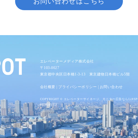
お問い合わせはこちら
エレベーターメディア株式会社
〒103-0027
東京都中央区日本橋1-3-13 東京建物日本橋ビル5階
会社概要
|
プライバシーポリシー
|
お問い合わせ
COPYRIGHT ©
エレベーターサイネージ、モニター広告ならLiftSP
RESERVED