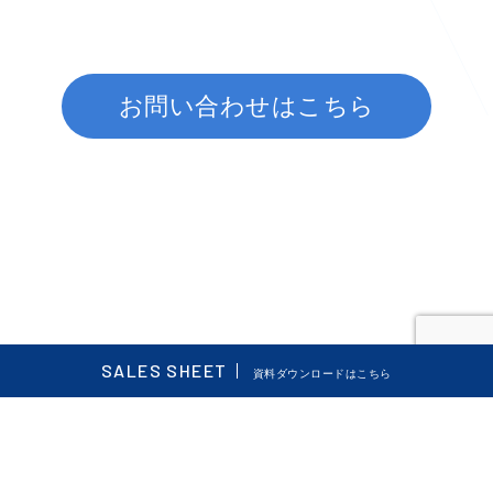
お問い合わせはこちら
SALES SHEET
資料ダウンロードはこちら