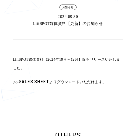
お知らせ
2024.09.30
LiftSPOT媒体資料【更新】のお知らせ
LiftSPOT媒体資料【2024年10月～12月】版をリリースいたしま
した。
SALES SHEET
▷▷
よりダウンロードいただけます。
OTHERS