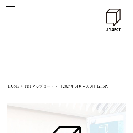
HOME
>
PDFアップロード
>
【2024年04月～06月】LiftSPOT媒体資料