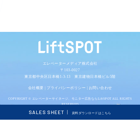
エレベーターメディア株式会社
〒103-0027
東京都中央区日本橋1-3-13 東京建物日本橋ビル5階
会社概要
|
プライバシーポリシー
|
お問い合わせ
COPYRIGHT ©
エレベーターサイネージ、モニター広告ならLiftSPOT
ALL RIGHTS
RESERVED
SALES SHEET
資料ダウンロードはこちら